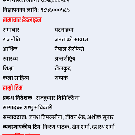
समाचारका लागि : ९८५६०००५८५
विज्ञापनका लागि : ९८५६०००५८५
समाचार हेडलाइन
समाचार
घटनाक्रम
राजनीति
जनताको आवाज
आर्थिक
नेपाल सेरोफेरो
स्वास्थ्य
अन्तर्राष्ट्रिय
शिक्षा
खेलकुद
कला साहित्य
सम्पर्क
हाम्रो टिम
प्रबन्ध निर्देशक
: राजकुमार तिमिल्सिना
सम्पादक
: शम्भु अधिकारी
सम्वाददाता
: जयश तिमल्सीना, जीवन श्रेष्ठ, अशाेक सुनार
व्यवस्थापकीय टिम
: किरण पाठक, खेम शर्मा, दशरथ शर्मा