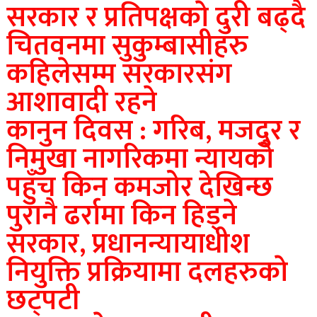
सरकार र प्रतिपक्षकाे दुरी बढ्दै
चितवनमा सुकुम्बासीहरु
कहिलेसम्म सरकारसंग
आशावादी रहने
कानुन दिवस : गरिब, मजदुर र
निमुखा नागरिकमा न्यायको
पहुँच किन कमजोर देखिन्छ
पुरानै ढर्रामा किन हिड्ने
सरकार, प्रधानन्यायाधीश
नियुक्ति प्रक्रियामा दलहरुकाे
छट्पटी