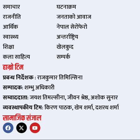
समाचार
घटनाक्रम
राजनीति
जनताको आवाज
आर्थिक
नेपाल सेरोफेरो
स्वास्थ्य
अन्तर्राष्ट्रिय
शिक्षा
खेलकुद
कला साहित्य
सम्पर्क
हाम्रो टिम
प्रबन्ध निर्देशक
: राजकुमार तिमिल्सिना
सम्पादक
: शम्भु अधिकारी
सम्वाददाता
: जयश तिमल्सीना, जीवन श्रेष्ठ, अशाेक सुनार
व्यवस्थापकीय टिम
: किरण पाठक, खेम शर्मा, दशरथ शर्मा
सामाजिक संजाल