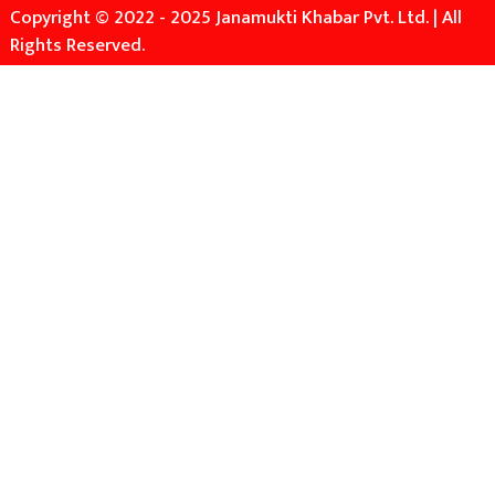
Copyright © 2022 - 2025 Janamukti Khabar Pvt. Ltd. | All
Rights Reserved.