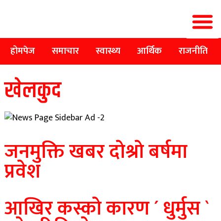
होमपेज
समाचार
स्वास्थ्य
आर्थिक
राजनीति
खेलकुद
जनमुक्ति खबर दाेश्राे बर्षमा
प्रवेश
आखिर कस्काे कारण ´ धुर्मुस `