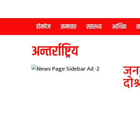
होमपेज
समाचार
स्वास्थ्य
आर्थिक
र
अन्तर्राष्ट्रिय
जनम
दाेश