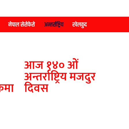
नेपाल सेरोफेरो
अन्तर्राष्ट्रिय
खेलकुद
आज १४० ओें
अन्तर्राष्ट्रिय मजदुर
कमा
दिवस