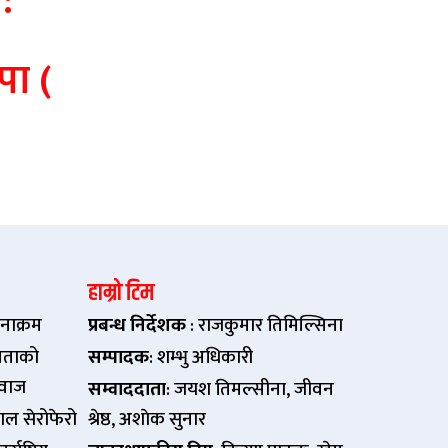
:
ा (
हाम्रो टिम
नाक्रम
प्रबन्ध निर्देशक
: राजकुमार तिमिल्सिना
ताको
सम्पादक
: शम्भु अधिकारी
वाज
सम्वाददाता
: जयश तिमल्सीना, जीवन
पाल सेरोफेरो
श्रेष्ठ, अशाेक सुनार