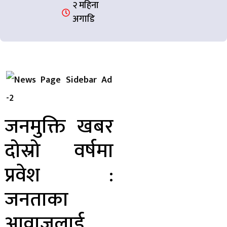
२ महिना
अगाडि
जनमुक्ति खबर
दोस्रो वर्षमा
प्रवेश :
जनताका
आवाजलाई