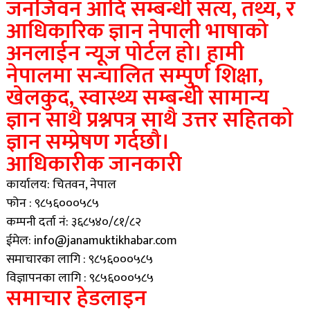
जनजिवन आदि सम्बन्धी सत्य, तथ्य, र
आधिकारिक ज्ञान नेपाली भाषाको
अनलाईन न्यूज पोर्टल हो। हामी
नेपालमा सन्चालित सम्पुर्ण शिक्षा,
खेलकुद, स्वास्थ्य सम्बन्धी सामान्य
ज्ञान साथै प्रश्नपत्र साथै उत्तर सहितको
ज्ञान सम्प्रेषण गर्दछौ।
आधिकारीक जानकारी
कार्यालय: चितवन, नेपाल
फोन : ९८५६०००५८५
कम्पनी दर्ता नं: ३६८५४०/८१/८२
ईमेल: info@janamuktikhabar.com
समाचारका लागि : ९८५६०००५८५
विज्ञापनका लागि : ९८५६०००५८५
समाचार हेडलाइन