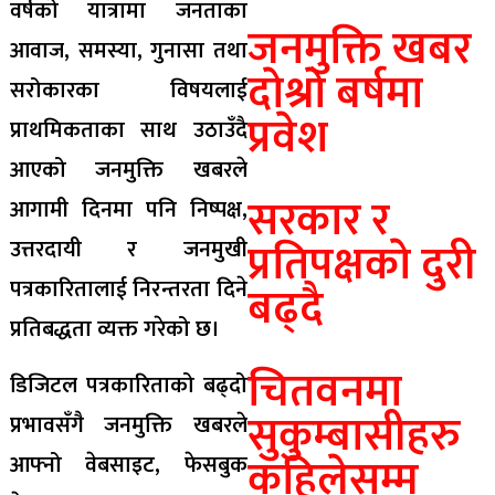
वर्षको यात्रामा जनताका
जनमुक्ति खबर
आवाज, समस्या, गुनासा तथा
दाेश्राे बर्षमा
सरोकारका विषयलाई
प्रवेश
प्राथमिकताका साथ उठाउँदै
आएको जनमुक्ति खबरले
सरकार र
आगामी दिनमा पनि निष्पक्ष,
प्रतिपक्षकाे दुरी
उत्तरदायी र जनमुखी
पत्रकारितालाई निरन्तरता दिने
बढ्दै
प्रतिबद्धता व्यक्त गरेको छ।
चितवनमा
डिजिटल पत्रकारिताको बढ्दो
सुकुम्बासीहरु
प्रभावसँगै जनमुक्ति खबरले
कहिलेसम्म
आफ्नो वेबसाइट, फेसबुक