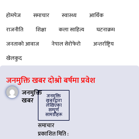
होमपेज
समाचार
स्वास्थ्य
आर्थिक
राजनीति
शिक्षा
कला साहित्य
घटनाक्रम
जनताको आवाज
नेपाल सेरोफेरो
अन्तर्राष्ट्रिय
खेलकुद
जनमुक्ति खबर दाेश्राे बर्षमा प्रवेश
जनमुक्ति
जनमुक्ति
खबर
खबरद्वारा
लेखिएका
सम्पूर्ण
सामग्रीहरू
समाचार
प्रकाशित मिति :