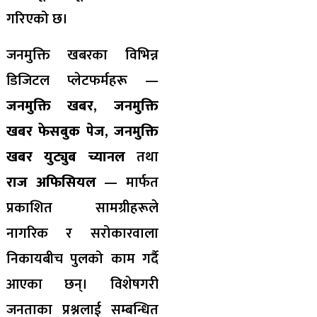
गरिएको छ।
जनमुक्ति खबरका विभिन्न
डिजिटल प्लेटफर्महरू —
जनमुक्ति खबर
,
जनमुक्ति
खबर फेसबुक पेज
,
जनमुक्ति
खबर युट्युब च्यानल
तथा
राज अफिसियल
— मार्फत
प्रकाशित सामग्रीहरूले
नागरिक र सरोकारवाला
निकायबीच पुलको काम गर्दै
आएका छन्। विशेषगरी
जनताका प्रश्नलाई सम्बन्धित