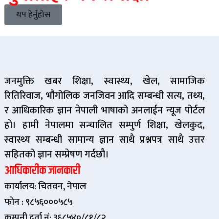
थप हेर्नुहोस
जनमुक्ति खबर शिक्षा, स्वास्थ्य, खेल, सामाजिक
रितिरिवाज, भौगोलिक जनजिवन आदि सम्बन्धी सत्य, तथ्य,
र आधिकारिक ज्ञान नेपाली भाषाको अनलाईन न्यूज पोर्टल
हो। हामी नेपालमा सन्चालित सम्पुर्ण शिक्षा, खेलकुद,
स्वास्थ्य सम्बन्धी सामान्य ज्ञान साथै प्रश्नपत्र साथै उत्तर
सहितको ज्ञान सम्प्रेषण गर्दछौ।
आधिकारीक जानकारी
कार्यालय: चितवन, नेपाल
फोन : ९८५६०००५८५
कम्पनी दर्ता नं: ३६८५४०/८१/८२