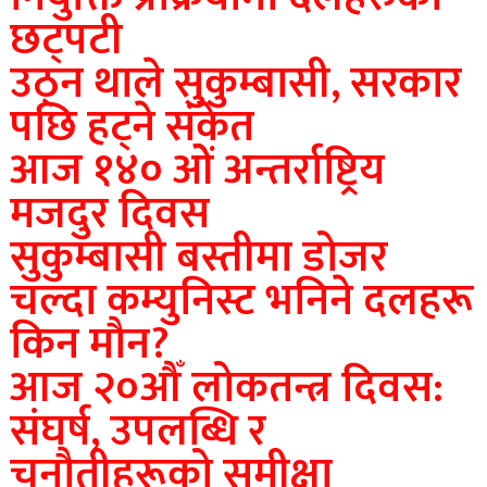
छट्पटी
उठ्न थाले सुकुम्बासी, सरकार
पछि हट्ने संकेत
आज १४० ओें अन्तर्राष्ट्रिय
मजदुर दिवस
सुकुम्बासी बस्तीमा डोजर
चल्दा कम्युनिस्ट भनिने दलहरू
किन मौन?
आज २०औँ लोकतन्त्र दिवस:
संघर्ष, उपलब्धि र
चुनौतीहरूको समीक्षा