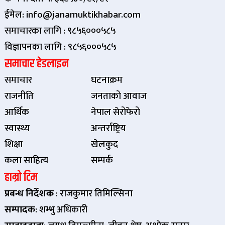
ईमेल: info@janamuktikhabar.com
समाचारका लागि : ९८५६०००५८५
विज्ञापनका लागि : ९८५६०००५८५
समाचार हेडलाइन
समाचार
घटनाक्रम
राजनीति
जनताको आवाज
आर्थिक
नेपाल सेरोफेरो
स्वास्थ्य
अन्तर्राष्ट्रिय
शिक्षा
खेलकुद
कला साहित्य
सम्पर्क
हाम्रो टिम
प्रबन्ध निर्देशक
: राजकुमार तिमिल्सिना
सम्पादक
: शम्भु अधिकारी