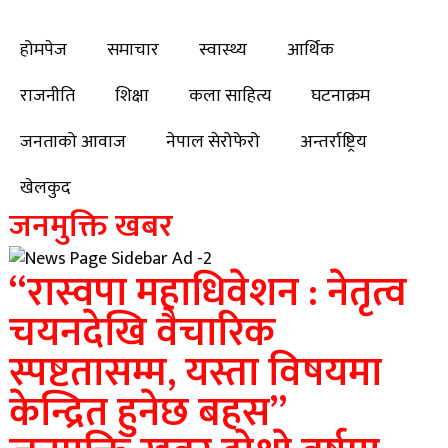
होमपेज
समाचार
स्वास्थ्य
आर्थिक
राजनीति
शिक्षा
कला साहित्य
घटनाक्रम
जनताको आवाज
नेपाल सेरोफेरो
अन्तर्राष्ट्रिय
खेलकुद
जनमुक्ति खबर
“रास्वपा महाधिवेशन : नेतृत्व
चयनदेखि वैचारिक
स्पष्टतासम्म, यस्ता विषयमा
केन्द्रित हुनेछ बहस”