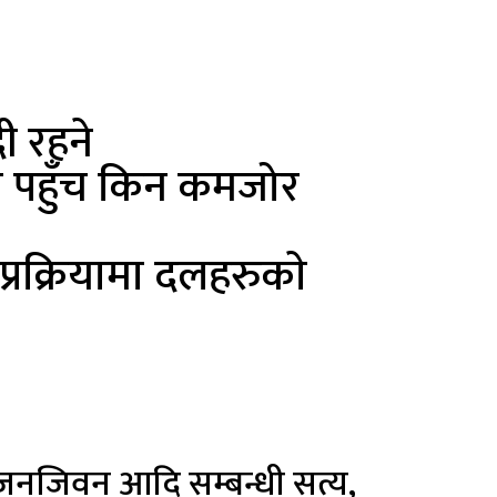
ी रहने
ो पहुँच किन कमजोर
 प्रक्रियामा दलहरुकाे
 जनजिवन आदि सम्बन्धी सत्य,