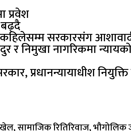
ा प्रवेश
 बढ्दै
ु कहिलेसम्म सरकारसंग आशावाद
दुर र निमुखा नागरिकमा न्यायक
 सरकार, प्रधानन्यायाधीश नियुक्ति
थ्य, खेल, सामाजिक रितिरिवाज, भौगोलिक