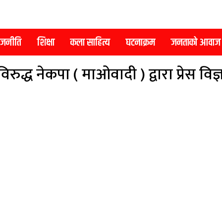
ाजनीति
शिक्षा
कला साहित्य
घटनाक्रम
जनताको आवाज
ुद्ध नेकपा ( माओवादी ) द्वारा प्रेस विज्ञ