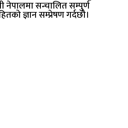
 नेपालमा सन्चालित सम्पुर्ण
सहितको ज्ञान सम्प्रेषण गर्दछौ।