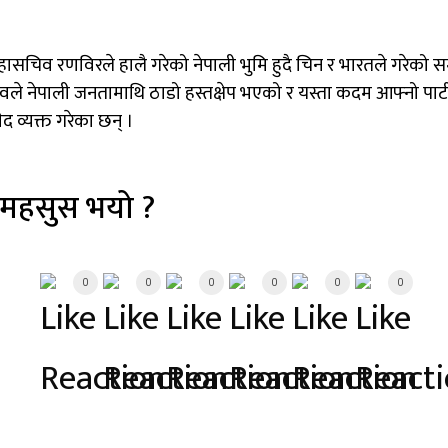
ासचिव रणविरले हालै गरेको नेपाली भुमि हुदै चिन र भारतले गरेको सम्झौ
्रभावले नेपाली जनतामाथि ठाडो हस्तक्षेप भएको र यस्ता कदम आफ्नो पार्टी
ेद व्यक्त गरेका छन् ।
 महसुस भयो ?
0
0
0
0
0
0