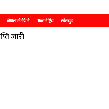
नेपाल सेरोफेरो
अन्तर्राष्ट्रिय
खेलकुद
प्ति जारी