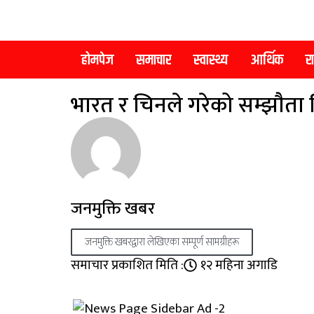
होमपेज
समाचार
स्वास्थ्य
आर्थिक
र
भारत र चिनले गरेको सम्झाैता विर
जनमुक्ति खबर
जनमुक्ति खबरद्वारा लेखिएका सम्पूर्ण सामग्रीहरू
समाचार प्रकाशित मिति :
१२ महिना अगाडि