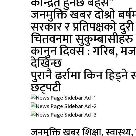
केन्द्रित हुनेछ बहस”
जनमुक्ति खबर दाेश्राे बर्षम
सरकार र प्रतिपक्षकाे दुरी
चितवनमा सुकुम्बासीहर
कानुन दिवस : गरिब, मज
देखिन्छ
पुरानै ढर्रामा किन हिड्ने
छट्पटी
जनमुक्ति खबर शिक्षा, स्वास्