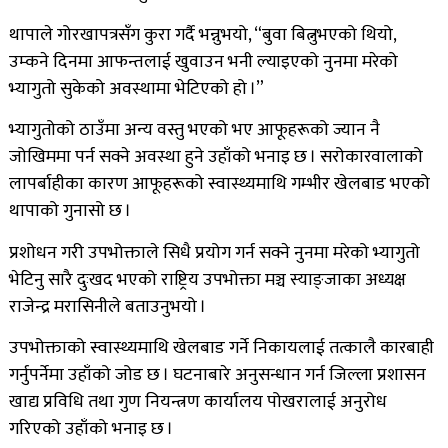
थापाले गोरखापत्रसँग कुरा गर्दै भन्नुभयो, “बुवा बित्नुभएको थियो,
उम्कने दिनमा आफन्तलाई खुवाउन भनी ल्याइएको नुनमा मरेको
भ्यागुतो सुकेको अवस्थामा भेटिएको हो ।”
भ्यागुतोको ठाउँमा अन्य वस्तु भएको भए आफूहरूको ज्यान नै
जोखिममा पर्न सक्ने अवस्था हुने उहाँको भनाइ छ । सरोकारवालाको
लापर्बाहीका कारण आफूहरूको स्वास्थ्यमाथि गम्भीर खेलबाड भएको
थापाको गुनासो छ ।
प्रशोधन गरी उपभोक्ताले सिधै प्रयोग गर्न सक्ने नुनमा मरेको भ्यागुतो
भेटिनु सारै दुःखद भएको राष्ट्रिय उपभोक्ता मञ्च स्याङ्जाका अध्यक्ष
राजेन्द्र मरासिनीले बताउनुभयो ।
उपभोक्ताको स्वास्थ्यमाथि खेलबाड गर्ने निकायलाई तत्कालै कारबाही
गर्नुपर्नेमा उहाँको जोड छ । घटनाबारे अनुसन्धान गर्न जिल्ला प्रशासन
खाद्य प्रविधि तथा गुण नियन्त्रण कार्यालय पोखरालाई अनुरोध
गरिएको उहाँको भनाइ छ ।