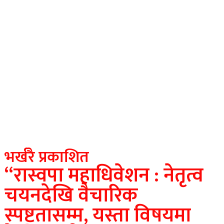
भर्खरै प्रकाशित
“रास्वपा महाधिवेशन : नेतृत्व
चयनदेखि वैचारिक
स्पष्टतासम्म, यस्ता विषयमा