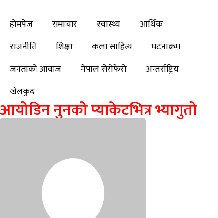
होमपेज
समाचार
स्वास्थ्य
आर्थिक
राजनीति
शिक्षा
कला साहित्य
घटनाक्रम
जनताको आवाज
नेपाल सेरोफेरो
अन्तर्राष्ट्रिय
खेलकुद
आयोडिन नुनको प्याकेटभित्र भ्यागुतो