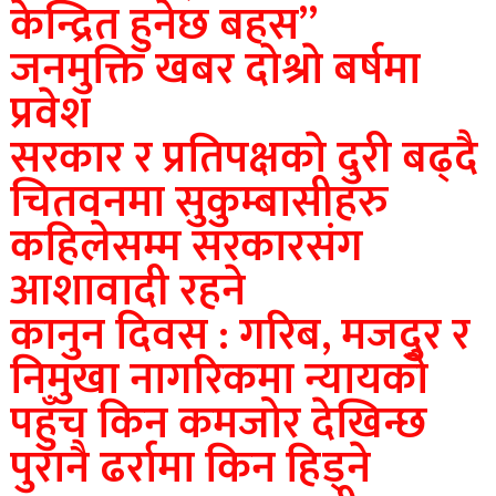
केन्द्रित हुनेछ बहस”
जनमुक्ति खबर दाेश्राे बर्षमा
प्रवेश
सरकार र प्रतिपक्षकाे दुरी बढ्दै
चितवनमा सुकुम्बासीहरु
कहिलेसम्म सरकारसंग
आशावादी रहने
कानुन दिवस : गरिब, मजदुर र
निमुखा नागरिकमा न्यायको
पहुँच किन कमजोर देखिन्छ
पुरानै ढर्रामा किन हिड्ने