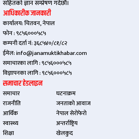
सहितको ज्ञान सम्प्रेषण गर्दछौ।
आधिकारीक जानकारी
कार्यालय: चितवन, नेपाल
फोन : ९८५६०००५८५
कम्पनी दर्ता नं: ३६८५४०/८१/८२
ईमेल: info@janamuktikhabar.com
समाचारका लागि : ९८५६०००५८५
विज्ञापनका लागि : ९८५६०००५८५
समाचार हेडलाइन
समाचार
घटनाक्रम
राजनीति
जनताको आवाज
आर्थिक
नेपाल सेरोफेरो
स्वास्थ्य
अन्तर्राष्ट्रिय
शिक्षा
खेलकुद