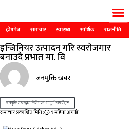
होमपेज
समाचार
स्वास्थ्य
आर्थिक
राजनीति
इन्जिनियर उत्पादन गरि स्वराेजगार
बनाउदै प्रभात मा. वि
जनमुक्ति खबर
जनमुक्ति खबरद्वारा लेखिएका सम्पूर्ण सामग्रीहरू
समाचार प्रकाशित मिति :
९ महिना अगाडि