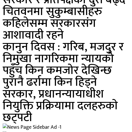
चितवनमा सुकुम्बासीहरु
कहिलेसम्म सरकारसंग
आशावादी रहने
कानुन दिवस : गरिब, मजदुर र
निमुखा नागरिकमा न्यायको
पहुँच किन कमजोर देखिन्छ
पुरानै ढर्रामा किन हिड्ने
सरकार, प्रधानन्यायाधीश
नियुक्ति प्रक्रियामा दलहरुकाे
छट्पटी