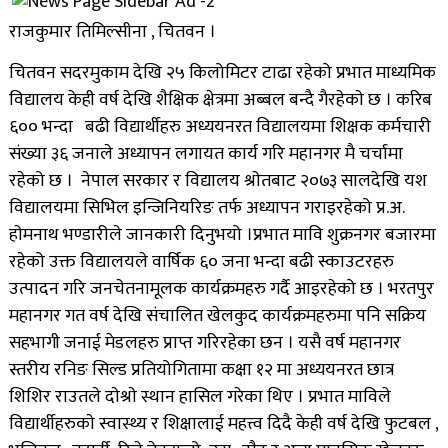
राजकुमार तिमिल्सीना , चितवन ।
चितवन सदरमुकाम देखि २५ किलोमिटर टाढा रहेको प्रभात माध्यमिक
विद्यालय केही वर्ष देखि शैक्षिक क्षेत्रमा अब्बल बन्दै गैरहेकाे छ । करिब
६०० भन्दा बढी विद्यार्थीहरु अध्ययनरत विद्यालयमा शिक्षक कर्मचारी
संख्या ३६ जनाले अध्यापन लगायत कार्य गरि महानगर मै चर्चामा
रहेको छ ।
नेपाल सरकार र विद्यालय श्राेतबाट २०७३ सालदेखि यश
विद्यालयमा सिभिल इन्जिनियरिङ तर्फ अध्यापन गराइरहेको प्र.अ.
हाेमनाथ भण्डारीले जानकारी दिनुभयो ।प्रभात मावि शुक्रनगर बजारमा
रहेको उक्त विद्यालयले वार्षिक ६० जना भन्दा बढी स्काउटरहरु
उत्पादन गरि जनचेतनामूलक कार्यक्रमहरु गर्दै आइरहेको छ ।
भरतपुर
महानगर गत वर्ष देखि संचालित खेलकुद कार्यक्रमहरुमा पनि सक्रिय
सहभागी जनाई मेडलहरु प्राप्त गरिरहेका छन । यसै वर्ष महानगर
स्तरीय रनिङ सिल्ड प्रतियोगितामा कक्षा १२ मा अध्ययनरत छात्र
शिशिर राउतले दाेश्राे स्थान हासिल गरेका थिए ।
प्रभात माविले
विद्यार्थीहरुकाे स्वास्थ्य र शिक्षालाई महत्त्व दिदै केही वर्ष देखि फुटबल ,