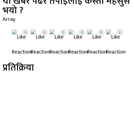
यो खबर पढेर तपाईलाई कस्तो महसुस
भयो ?
Array
0
0
0
0
0
0
प्रतिक्रिया