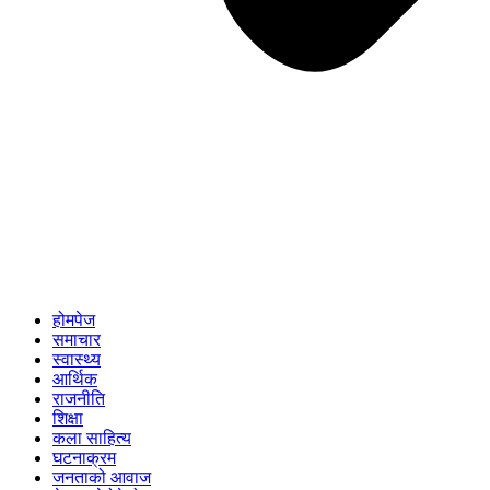
होमपेज
समाचार
स्वास्थ्य
आर्थिक
राजनीति
शिक्षा
कला साहित्य
घटनाक्रम
जनताको आवाज