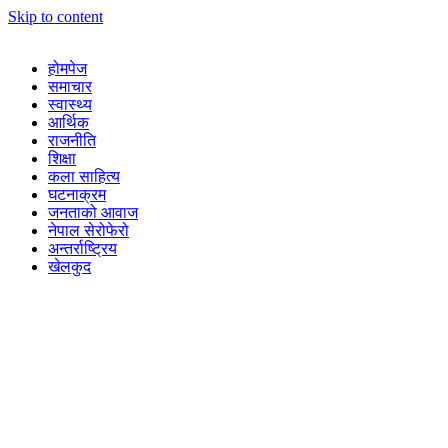
Skip to content
होमपेज
समाचार
स्वास्थ्य
आर्थिक
राजनीति
शिक्षा
कला साहित्य
घटनाक्रम
जनताको आवाज
नेपाल सेरोफेरो
अन्तर्राष्ट्रिय
खेलकुद