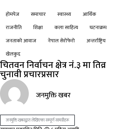
होमपेज
समाचार
स्वास्थ्य
आर्थिक
राजनीति
शिक्षा
कला साहित्य
घटनाक्रम
जनताको आवाज
नेपाल सेरोफेरो
अन्तर्राष्ट्रिय
खेलकुद
चितवन निर्वाचन क्षेत्र नं.३ मा तिव्र
चुनावी प्रचारप्रसार
जनमुक्ति खबर
जनमुक्ति खबरद्वारा लेखिएका सम्पूर्ण सामग्रीहरू