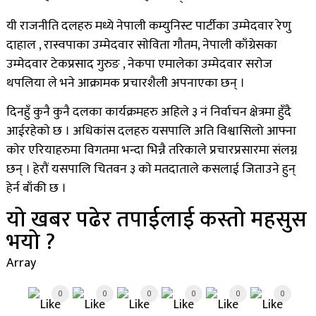
यी राजनीति दलहरु मध्ये नेपाली कम्युनिस्ट पार्टीका उम्मेदवार रेणु
दाहाल , रास्वपाका उम्मेदवार साेविता गाैतम, नेपाली काँग्रेसका
उम्मेदवार टेकप्रसाद गुरुङ , नेकपा एमालेका उम्मेदवार सराेज
थपलिया ले भने आक्रामक प्रचारशैली अपनाएका छन् ।
दिनहुँ कुनै कुनै दलका कार्यक्रमहरु अहिले ३ नं निर्वाचन क्षेत्रमा हुँदै
आईरहेकाे छ । अधिकांस दलहरु यसपालि अति विश्वासिलो आफ्ना
काेर एरियाहरुमा विगतमा भन्दा भिन्नै तरिकाले प्रचारप्रसारमा संलग्न
छन् । हेराैं यसपालि चितवन ३ काे मतदाताले कसलाई जिताउने हुन्
हेर्न बाँकी छ ।
यो खबर पढेर तपाईलाई कस्तो महसुस
भयो ?
Array
0
0
0
0
0
0