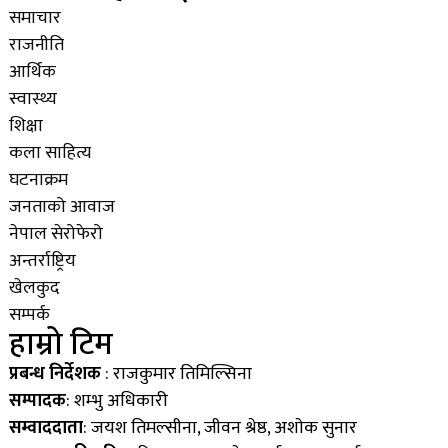
समाचार
राजनीति
आर्थिक
स्वास्थ्य
शिक्षा
कला साहित्य
घटनाक्रम
जनताको आवाज
नेपाल सेरोफेरो
अन्तर्राष्ट्रिय
खेलकुद
सम्पर्क
हाम्रो टिम
प्रबन्ध निर्देशक
: राजकुमार तिमिल्सिना
सम्पादक
: शम्भु अधिकारी
सम्वाददाता
: जयश तिमल्सीना, जीवन श्रेष्ठ, अशाेक सुनार