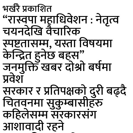
भर्खरै प्रकाशित
“रास्वपा महाधिवेशन : नेतृत्व
चयनदेखि वैचारिक
स्पष्टतासम्म, यस्ता विषयमा
केन्द्रित हुनेछ बहस”
जनमुक्ति खबर दाेश्राे बर्षमा
प्रवेश
सरकार र प्रतिपक्षकाे दुरी बढ्दै
चितवनमा सुकुम्बासीहरु
कहिलेसम्म सरकारसंग
आशावादी रहने