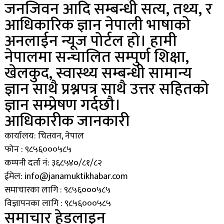
जनजिवन आदि सम्बन्धी सत्य, तथ्य, र
आधिकारिक ज्ञान नेपाली भाषाको
अनलाईन न्यूज पोर्टल हो। हामी
नेपालमा सन्चालित सम्पुर्ण शिक्षा,
खेलकुद, स्वास्थ्य सम्बन्धी सामान्य
ज्ञान साथै प्रश्नपत्र साथै उत्तर सहितको
ज्ञान सम्प्रेषण गर्दछौ।
आधिकारीक जानकारी
कार्यालय: चितवन, नेपाल
फोन : ९८५६०००५८५
कम्पनी दर्ता नं: ३६८५४०/८१/८२
ईमेल: info@janamuktikhabar.com
समाचारका लागि : ९८५६०००५८५
विज्ञापनका लागि : ९८५६०००५८५
समाचार हेडलाइन