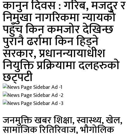
कानुन दिवस : गरिब, मजदुर र
निमुखा नागरिकमा न्यायको
पहुँच किन कमजोर देखिन्छ
पुरानै ढर्रामा किन हिड्ने
सरकार, प्रधानन्यायाधीश
नियुक्ति प्रक्रियामा दलहरुकाे
छट्पटी
जनमुक्ति खबर शिक्षा, स्वास्थ्य, खेल,
सामाजिक रितिरिवाज, भौगोलिक