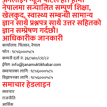
अनलाईन न्यूज पोर्टल हो। हामी
नेपालमा सन्चालित सम्पुर्ण शिक्षा,
खेलकुद, स्वास्थ्य सम्बन्धी सामान्य
ज्ञान साथै प्रश्नपत्र साथै उत्तर सहितको
ज्ञान सम्प्रेषण गर्दछौ।
आधिकारीक जानकारी
कार्यालय: चितवन, नेपाल
फोन : ९८५६०००५८५
कम्पनी दर्ता नं: ३६८५४०/८१/८२
ईमेल: info@janamuktikhabar.com
समाचारका लागि : ९८५६०००५८५
विज्ञापनका लागि : ९८५६०००५८५
समाचार हेडलाइन
समाचार
राजनीति
आर्थिक