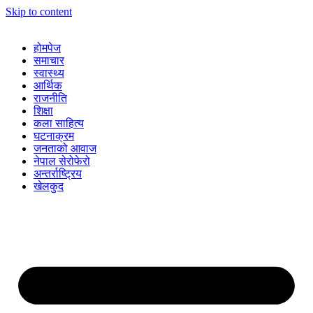
Skip to content
होमपेज
समाचार
स्वास्थ्य
आर्थिक
राजनीति
शिक्षा
कला साहित्य
घटनाक्रम
जनताको आवाज
नेपाल सेरोफेरो
अन्तर्राष्ट्रिय
खेलकुद