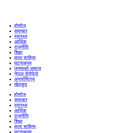
होमपेज
समाचार
स्वास्थ्य
आर्थिक
राजनीति
शिक्षा
कला साहित्य
घटनाक्रम
जनताको आवाज
नेपाल सेरोफेरो
अन्तर्राष्ट्रिय
खेलकुद
होमपेज
समाचार
स्वास्थ्य
आर्थिक
राजनीति
शिक्षा
कला साहित्य
घटनाक्रम