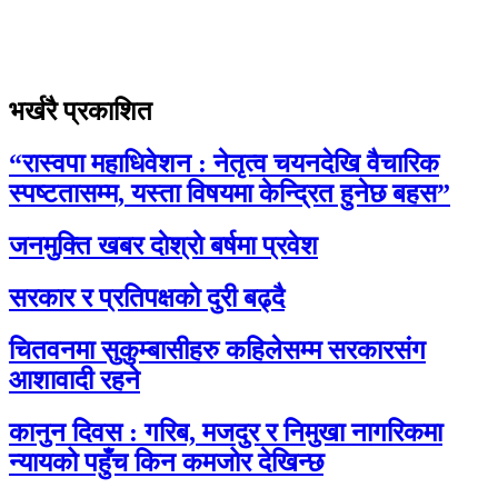
भर्खरै प्रकाशित
“रास्वपा महाधिवेशन : नेतृत्व चयनदेखि वैचारिक
स्पष्टतासम्म, यस्ता विषयमा केन्द्रित हुनेछ बहस”
जनमुक्ति खबर दाेश्राे बर्षमा प्रवेश
सरकार र प्रतिपक्षकाे दुरी बढ्दै
चितवनमा सुकुम्बासीहरु कहिलेसम्म सरकारसंग
आशावादी रहने
कानुन दिवस : गरिब, मजदुर र निमुखा नागरिकमा
न्यायको पहुँच किन कमजोर देखिन्छ