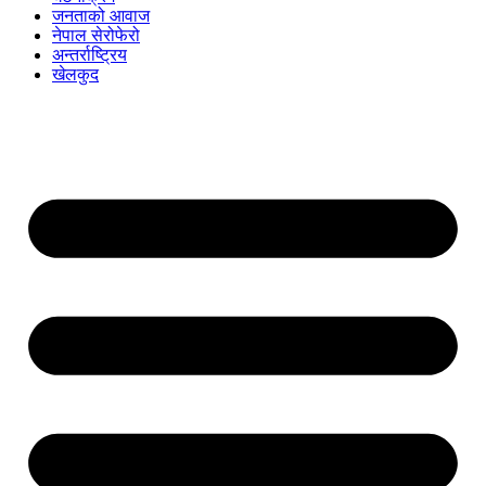
जनताको आवाज
नेपाल सेरोफेरो
अन्तर्राष्ट्रिय
खेलकुद