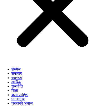
होमपेज
समाचार
स्वास्थ्य
आर्थिक
राजनीति
शिक्षा
कला साहित्य
घटनाक्रम
जनताको आवाज