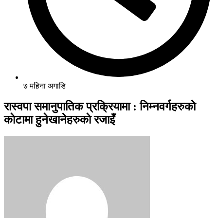
७ महिना अगाडि
रास्वपा समानुपातिक प्रक्रियामा : निम्नवर्गहरुकाे
काेटामा हुनेखानेहरुकाे रजाइँ