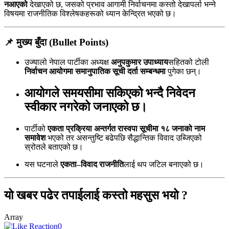
नआएको
देखाएको छ, जसको प्रभाव आगामी निर्वाचनमा कस्तो देखापर्ला भन्ने
विषयमा राजनीतिक विश्लेषकहरूको ध्यान केन्द्रित भएको छ।
📌
मुख्य बुँदा (Bullet Points)
उज्यालो नेपाल पार्टीका अध्यक्ष
अनुपकुमार उपाध्याय
सहितको टोली
निर्वाचन आयोगमा समानुपातिक सूची दर्ता सम्बन्धमा
पुगेका छन्।
आयोगले
समयसीमा सकिएको
भन्दै निवेदन
स्वीकार नगरेको जनाएको छ।
पार्टीको
एकता प्रक्रिया अन्तर्गत रास्वपा सूचीमा १८ जनाको नाम
समावेश
भएको तर असन्तुष्टि बढेपछि सैद्धान्तिक विवाद उब्जिएको
स्रोतले बताएको छ।
यस घटनाले
एकता–विवाद राजनीति
लाई थप जटिल बनाएको छ।
यो खबर पढेर तपाईलाई कस्तो महसुस भयो ?
Array
0