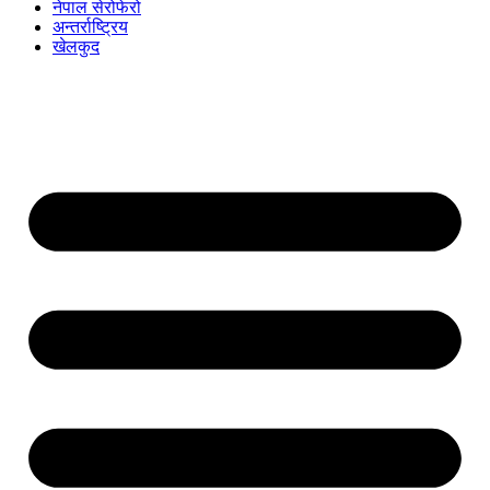
नेपाल सेरोफेरो
अन्तर्राष्ट्रिय
खेलकुद