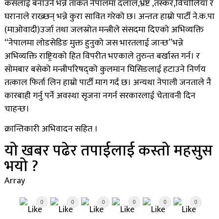
कसलाई बनाउने भन्ने ताकत नेपालमा दलाल,भ्रष्ट ,तस्कर,विचाैलिया र
घरानाले राख्छन् भन्ने कुरा सावित गरेको छ। अन्ततः हाम्रो पार्टी ने.क.पा
(माओवादी)उर्जा तथा जलस्रोत मन्त्रीले संसदमा दिएको अभिव्यक्ति
“नेपालमा लोडसेडिङ मुक्त हुनुको जस भारतलाई जान्छ”भन्ने
अभिव्यक्ति राष्ट्रियको हित विपरीत भएकाले तुरुन्त बर्खास्त गर्न। र
सोमबार बसेको मन्त्रीपरिषद्को कुलमान घिसिङलाई हटाउने निर्णय
तत्काल फिर्ता लिन हाम्रो पार्टी माग गर्द छ। अन्यथा नेपाली जनताले नै
कारबाही गर्नु पर्ने अवस्था सृजना नगर्न सरकारलाई चेतावनी दिन
चाहन्छ।
क्रान्तिकारी अभिवादन सहित ।
यो खबर पढेर तपाईलाई कस्तो महसुस
भयो ?
Array
0
0
0
0
0
0