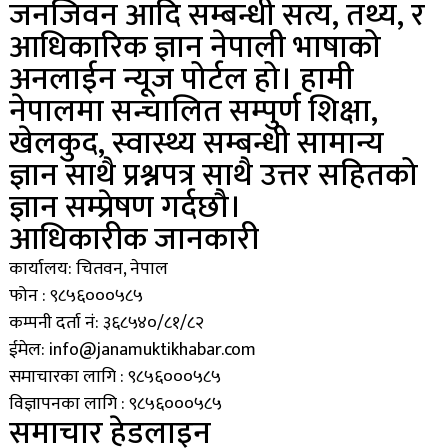
जनजिवन आदि सम्बन्धी सत्य, तथ्य, र
आधिकारिक ज्ञान नेपाली भाषाको
अनलाईन न्यूज पोर्टल हो। हामी
नेपालमा सन्चालित सम्पुर्ण शिक्षा,
खेलकुद, स्वास्थ्य सम्बन्धी सामान्य
ज्ञान साथै प्रश्नपत्र साथै उत्तर सहितको
ज्ञान सम्प्रेषण गर्दछौ।
आधिकारीक जानकारी
कार्यालय: चितवन, नेपाल
फोन : ९८५६०००५८५
कम्पनी दर्ता नं: ३६८५४०/८१/८२
ईमेल: info@janamuktikhabar.com
समाचारका लागि : ९८५६०००५८५
विज्ञापनका लागि : ९८५६०००५८५
समाचार हेडलाइन