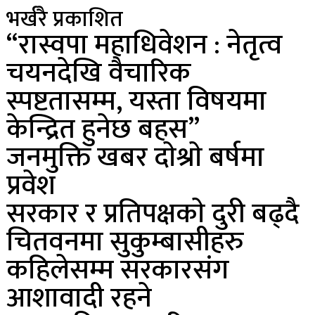
भर्खरै प्रकाशित
“रास्वपा महाधिवेशन : नेतृत्व
चयनदेखि वैचारिक
स्पष्टतासम्म, यस्ता विषयमा
केन्द्रित हुनेछ बहस”
जनमुक्ति खबर दाेश्राे बर्षमा
प्रवेश
सरकार र प्रतिपक्षकाे दुरी बढ्दै
चितवनमा सुकुम्बासीहरु
कहिलेसम्म सरकारसंग
आशावादी रहने