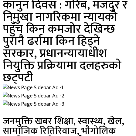
कानुन दिवस : गरिब, मजदुर र
निमुखा नागरिकमा न्यायको
पहुँच किन कमजोर देखिन्छ
पुरानै ढर्रामा किन हिड्ने
सरकार, प्रधानन्यायाधीश
नियुक्ति प्रक्रियामा दलहरुकाे
छट्पटी
जनमुक्ति खबर शिक्षा, स्वास्थ्य, खेल,
सामाजिक रितिरिवाज, भौगोलिक