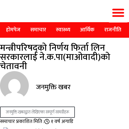
होमपेज
समाचार
स्वास्थ्य
आर्थिक
राजनीति
मन्त्रीपरिषद्को निर्णय फिर्ता लिन
सरकारलाई ने.क.पा(माओवादी)को
चेतावनी
जनमुक्ति खबर
जनमुक्ति खबरद्वारा लेखिएका सम्पूर्ण सामग्रीहरू
समाचार प्रकाशित मिति :
१ वर्ष अगाडि