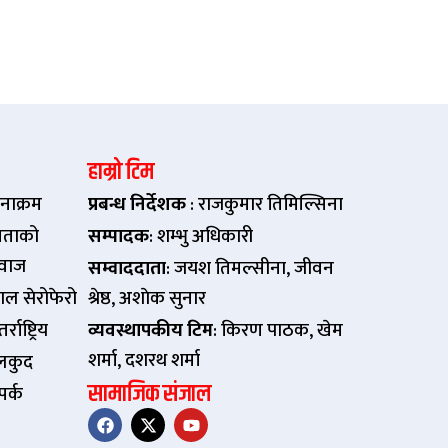
हाम्रो टिम
नाक्रम
प्रबन्ध निर्देशक
: राजकुमार तिमिल्सिना
ताको
सम्पादक
: शम्भु अधिकारी
वाज
सम्वाददाता
: जयश तिमल्सीना, जीवन
पाल सेरोफेरो
श्रेष्ठ, अशाेक सुनार
र्राष्ट्रिय
व्यवस्थापकीय टिम
: किरण पाठक, खेम
शर्मा, दशरथ शर्मा
लकुद
सामाजिक संजाल
पर्क