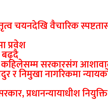
तृत्व चयनदेखि वैचारिक स्पष्टता
मा प्रवेश
 बढ्दै
ु कहिलेसम्म सरकारसंग आशावाद
दुर र निमुखा नागरिकमा न्याय
े सरकार, प्रधानन्यायाधीश नियुक्ति