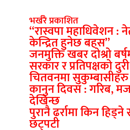
भर्खरै प्रकाशित
“रास्वपा महाधिवेशन : ने
केन्द्रित हुनेछ बहस”
जनमुक्ति खबर दाेश्राे बर्ष
सरकार र प्रतिपक्षकाे दुरी
चितवनमा सुकुम्बासीहर
कानुन दिवस : गरिब, मज
देखिन्छ
पुरानै ढर्रामा किन हिड्न
छट्पटी