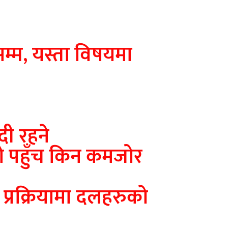
सम्म, यस्ता विषयमा
ी रहने
को पहुँच किन कमजोर
 प्रक्रियामा दलहरुकाे