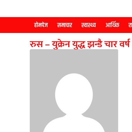
होमपेज
समाचार
स्वास्थ्य
आर्थिक
र
रुस – युक्रेन युद्ध झन्डै चार 