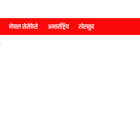
नेपाल सेरोफेरो
अन्तर्राष्ट्रिय
खेलकुद
ा