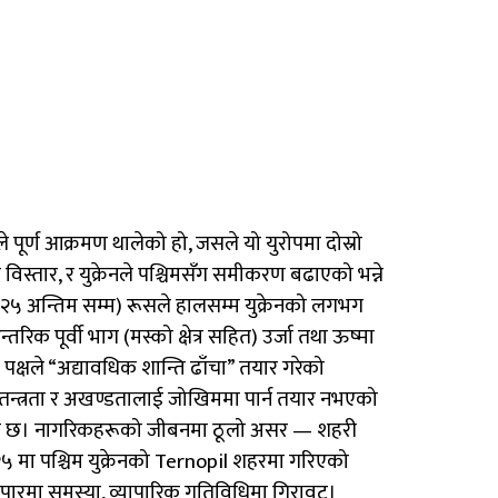
े पूर्ण आक्रमण थालेको हो, जसले यो युरोपमा दोस्रो
 विस्तार, र युक्रेनले पश्चिमसँग समीकरण बढाएको भन्ने
 (२०२५ अन्तिम सम्म) रूसले हालसम्म युक्रेनको लगभग
क पूर्वी भाग (मस्को क्षेत्र सहित) उर्जा तथा ऊष्मा
पक्षले “अद्यावधिक शान्ति ढाँचा” तयार गरेको
्वतन्त्रता र अखण्डतालाई जोखिममा पार्न तयार नभएको
मारमा छ। नागरिकहरूको जीबनमा ठूलो असर — शहरी
 २०२५ मा पश्चिम युक्रेनको Ternopil शहरमा गरिएको
्यापारमा समस्या, व्यापारिक गतिविधिमा गिरावट।