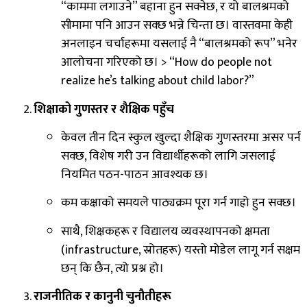
“काममा लगाउने” बहाना हुन सक्नेछ, र यो बालश्रमको
सीमामा पनि आउन सक्छ भन्ने चिन्ता छ। वास्तवमा केही
अनलाइन चर्चाहरूमा यसलाई नै “बालश्रमको रूप” भनेर
आलोचना गरिएको छ। > “How do people not
realize he’s talking about child labor?”
शिक्षाको गुणस्तर र शैक्षिक पहुँच
केवल तीन दिन स्कुल खुल्दा शैक्षिक गुणस्तरमा असर पर्न
सक्छ, विशेष गरी उन विद्यार्थीहरूको लागि जसलाई
नियमित पठन-पाठन आवश्यक छ।
कम कक्षाको समयले पाठ्यक्रम पूरा गर्न गाह्रो हुन सक्छ।
साथै, शिक्षकहरू र विद्यालय व्यवस्थापनको क्षमता
(infrastructure, स्रोतहरू) यस्तो मोडेल लागू गर्न सक्षम
छन् कि छैन, त्यो प्रश्न हो।
राजनीतिक र कानुनी चुनौतीहरू