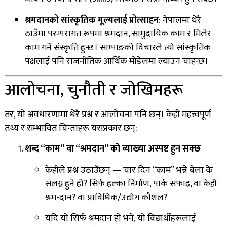
श्रमदानको सांस्कृतिक मूल्यलाई प्रोत्साहन
: नेपालमा धेरै
ठाउँमा परम्परागत रूपमा श्रमदान, सामुदायिक काम र मिलेर
काम गर्ने संस्कृति हुन्छ। साम्पाङको विचारले त्यो सांस्कृतिक
पक्षलाई पनि राजनीतिक आर्थिक मोडेलमा ल्याउन चाहन्छ।
आलोचना, चुनौती र जोखिमहरू
तर, यो अवधारणामा धेरै प्रश्न र आलोचना पनि छन्। केही महत्त्वपूर्ण
तथ्य र सम्भावित चिन्ताहरू यसप्रकार छन्:
शब्द “काम” वा “श्रमदान” को व्याख्या अस्पष्ट हुन सक्छ
केहीले प्रश्न उठाउँछन् — चार दिन “काम” भन्ने बेला के
संलग्न हुने हो? सिर्फ हल्का निर्माण, पार्क सफाइ, वा केही
श्रम-दान? वा प्राविधिक/उद्योग कौशल?
यदि यो सिर्फ श्रमदान हो भने, यो विद्यार्थीहरूलाई