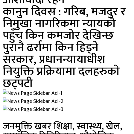
कानुन दिवस : गरिब, मजदुर र
निमुखा नागरिकमा न्यायको
पहुँच किन कमजोर देखिन्छ
पुरानै ढर्रामा किन हिड्ने
सरकार, प्रधानन्यायाधीश
नियुक्ति प्रक्रियामा दलहरुकाे
छट्पटी
जनमुक्ति खबर शिक्षा, स्वास्थ्य, खेल,