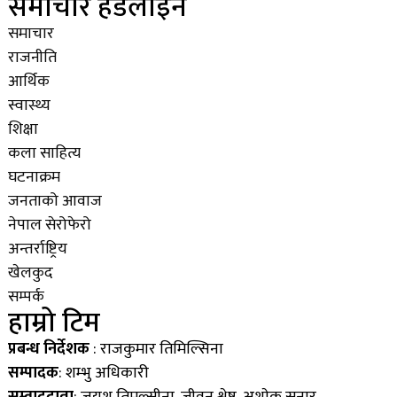
समाचार हेडलाइन
समाचार
राजनीति
आर्थिक
स्वास्थ्य
शिक्षा
कला साहित्य
घटनाक्रम
जनताको आवाज
नेपाल सेरोफेरो
अन्तर्राष्ट्रिय
खेलकुद
सम्पर्क
हाम्रो टिम
प्रबन्ध निर्देशक
: राजकुमार तिमिल्सिना
सम्पादक
: शम्भु अधिकारी
सम्वाददाता
: जयश तिमल्सीना, जीवन श्रेष्ठ, अशाेक सुनार