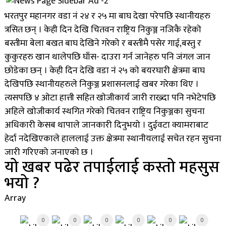
भरतपुर महानगर वडा नं
२४ र २५ मा बाघ देखा परेपछि स्थानीयहरु
त्रसित छन् । केही दिन देखि चितवन राष्ट्रिय निकुञ्ज नजिकै रहेको
बस्तीमा बेला बखत बाघ देखिने गरेको र बस्तीमै पसेर गाई,बस्तु र
कुकुरहरु खान थालेपछि घाँस- दाउरा गर्न जानेहरु पनि जंगल जान
छाेडेका छन् । केही दिन देखि वडा नं २५ काे बयरघारी क्षेत्रमा बाघ
देखिपछि स्थानीयहरुले निकुञ्ज प्रशासनलाई खबर गरेका थिए ।
त्यसपछि ४ ओटा हात्ती सहित खाेजीकार्य जारी राख्दा पनि नभेटेपछि
अहिले खाेजीकार्य स्थगित गरेको चितवन राष्ट्रिय निकुञ्जका सुचना
अधिकारी केसब थापाले जानकारी दिनुभयो । दुईवटा क्यामराबाट
हेर्दा नदेखिएकाले हाललाई उक्त क्षेत्रमा स्थानीयलाई सचेत रहन सुचना
जारी गरिएको जनाएको छ ।
यो खबर पढेर तपाईलाई कस्तो महसुस
भयो ?
Array
0
0
0
0
0
0