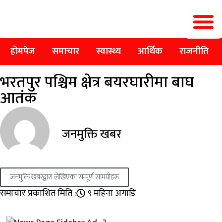
होमपेज
समाचार
स्वास्थ्य
आर्थिक
राजनीति
भरतपुर पश्चिम क्षेत्र बयरघारीमा बाघ
आतंक
जनमुक्ति खबर
जनमुक्ति खबरद्वारा लेखिएका सम्पूर्ण सामग्रीहरू
समाचार प्रकाशित मिति :
९ महिना अगाडि