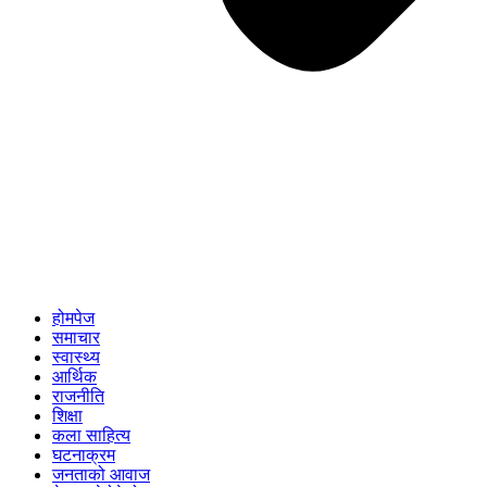
होमपेज
समाचार
स्वास्थ्य
आर्थिक
राजनीति
शिक्षा
कला साहित्य
घटनाक्रम
जनताको आवाज