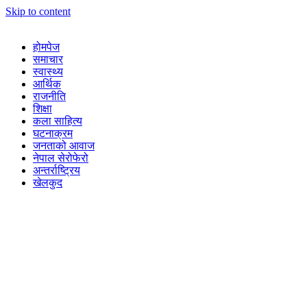
Skip to content
होमपेज
समाचार
स्वास्थ्य
आर्थिक
राजनीति
शिक्षा
कला साहित्य
घटनाक्रम
जनताको आवाज
नेपाल सेरोफेरो
अन्तर्राष्ट्रिय
खेलकुद