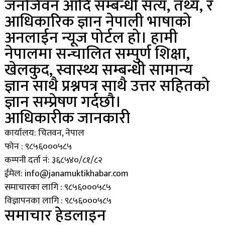
जनजिवन आदि सम्बन्धी सत्य, तथ्य, र
आधिकारिक ज्ञान नेपाली भाषाको
अनलाईन न्यूज पोर्टल हो। हामी
नेपालमा सन्चालित सम्पुर्ण शिक्षा,
खेलकुद, स्वास्थ्य सम्बन्धी सामान्य
ज्ञान साथै प्रश्नपत्र साथै उत्तर सहितको
ज्ञान सम्प्रेषण गर्दछौ।
आधिकारीक जानकारी
कार्यालय: चितवन, नेपाल
फोन : ९८५६०००५८५
कम्पनी दर्ता नं: ३६८५४०/८१/८२
ईमेल: info@janamuktikhabar.com
समाचारका लागि : ९८५६०००५८५
विज्ञापनका लागि : ९८५६०००५८५
समाचार हेडलाइन