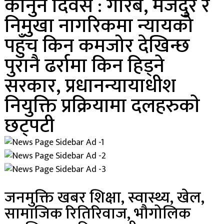
कानुन दिवस : गरिब, मजदुर र
निमुखा नागरिकमा न्यायको
पहुँच किन कमजोर देखिन्छ
पुरानै ढर्रामा किन हिड्ने
सरकार, प्रधानन्यायाधीश
नियुक्ति प्रक्रियामा दलहरुकाे
छट्पटी
जनमुक्ति खबर शिक्षा, स्वास्थ्य, खेल,
सामाजिक रितिरिवाज, भौगोलिक