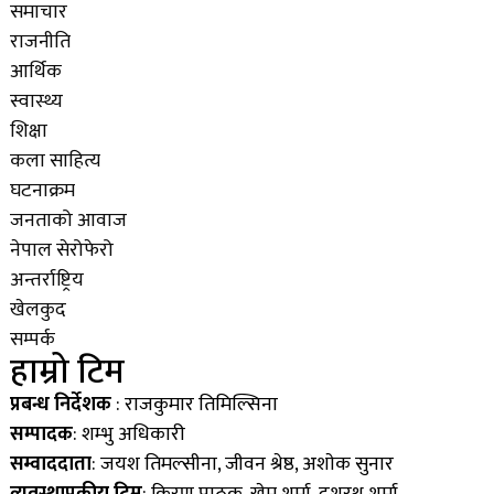
समाचार
राजनीति
आर्थिक
स्वास्थ्य
शिक्षा
कला साहित्य
घटनाक्रम
जनताको आवाज
नेपाल सेरोफेरो
अन्तर्राष्ट्रिय
खेलकुद
सम्पर्क
हाम्रो टिम
प्रबन्ध निर्देशक
: राजकुमार तिमिल्सिना
सम्पादक
: शम्भु अधिकारी
सम्वाददाता
: जयश तिमल्सीना, जीवन श्रेष्ठ, अशाेक सुनार
व्यवस्थापकीय टिम
: किरण पाठक, खेम शर्मा, दशरथ शर्मा