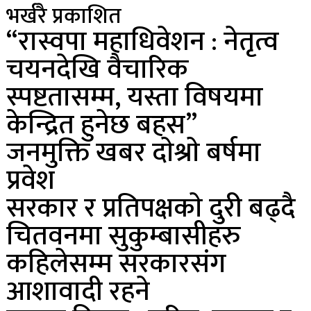
भर्खरै प्रकाशित
“रास्वपा महाधिवेशन : नेतृत्व
चयनदेखि वैचारिक
स्पष्टतासम्म, यस्ता विषयमा
केन्द्रित हुनेछ बहस”
जनमुक्ति खबर दाेश्राे बर्षमा
प्रवेश
सरकार र प्रतिपक्षकाे दुरी बढ्दै
चितवनमा सुकुम्बासीहरु
कहिलेसम्म सरकारसंग
आशावादी रहने