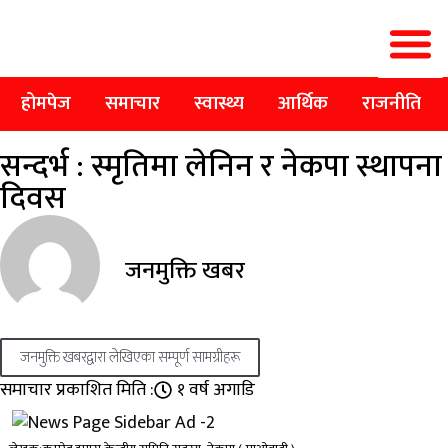
होमपेज
समाचार
स्वास्थ्य
आर्थिक
राजनीति
सन्दर्भ : स्मृतिमा लेनिन र नेकपा स्थापना
दिवस
जनमुक्ति खबर
जनमुक्ति खबरद्वारा लेखिएका सम्पूर्ण सामग्रीहरू
समाचार प्रकाशित मिति :
१ वर्ष अगाडि