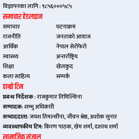
विज्ञापनका लागि : ९८५६०००५८५
समाचार हेडलाइन
समाचार
घटनाक्रम
राजनीति
जनताको आवाज
आर्थिक
नेपाल सेरोफेरो
स्वास्थ्य
अन्तर्राष्ट्रिय
शिक्षा
खेलकुद
कला साहित्य
सम्पर्क
हाम्रो टिम
प्रबन्ध निर्देशक
: राजकुमार तिमिल्सिना
सम्पादक
: शम्भु अधिकारी
सम्वाददाता
: जयश तिमल्सीना, जीवन श्रेष्ठ, अशाेक सुनार
व्यवस्थापकीय टिम
: किरण पाठक, खेम शर्मा, दशरथ शर्मा
सामाजिक संजाल