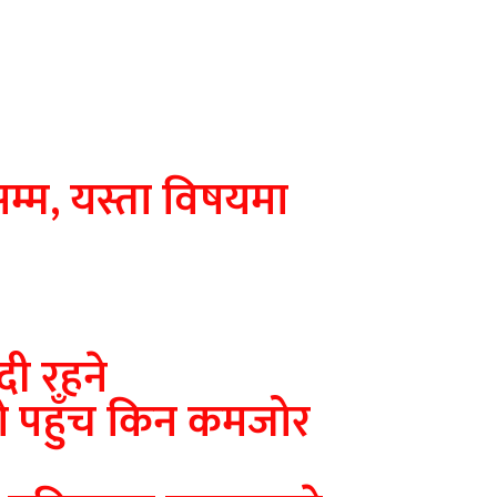
सम्म, यस्ता विषयमा
ी रहने
को पहुँच किन कमजोर