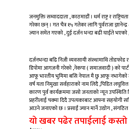
जनमुक्ति सम्वाददाता , काठमाडौं । धर्म राष्ट्र र राष्
गरेका छन् । गत चैत्र १५ गतेका लागि पुर्वराजा ज्ञानेन
ज्यान समेत गएको , दुई दर्जन भन्दा बढी घाईते भएको
दर्जनभन्दा बढि निजी व्यवसायी संस्थामाथि ताेडफाेड र आ
डिपाेमा आगजनी गरेको ,नेकपा ( समाजवादी ) काे पार्टी कार
आफू भारतीय भुमिमा बसि नेपाल मै छु आफू नभागेकाे तर
वर्ष यता निमुखा सर्वहाराकाे नाम लिदै ,पिडित लघुवित्त 
कारण पुर्व कार्यक्रममा जसाे जनताको न्यून उपस्थिति थ
प्रहरीलाई चक्मा दिदै उपत्यकाबाट आफ्ना सहयाेगी सहित
आउने जनाएको छ । प्रसाईं ज्यान मार्ने उद्योग , संग
यो खबर पढेर तपाईलाई कस्तो