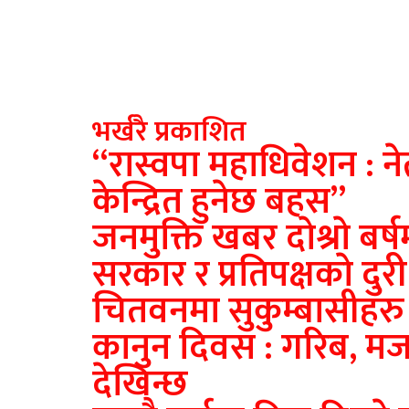
भर्खरै प्रकाशित
“रास्वपा महाधिवेशन : ने
केन्द्रित हुनेछ बहस”
जनमुक्ति खबर दाेश्राे बर्ष
सरकार र प्रतिपक्षकाे दुरी
चितवनमा सुकुम्बासीहर
कानुन दिवस : गरिब, मज
देखिन्छ