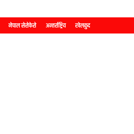
नेपाल सेरोफेरो
अन्तर्राष्ट्रिय
खेलकुद