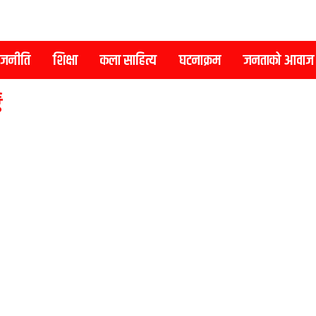
ाजनीति
शिक्षा
कला साहित्य
घटनाक्रम
जनताको आवाज
ं