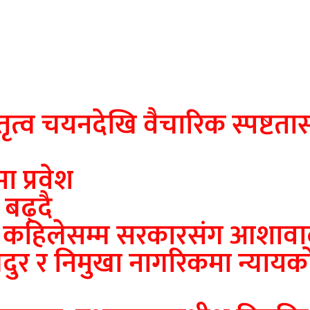
तृत्व चयनदेखि वैचारिक स्पष्टता
मा प्रवेश
 बढ्दै
ु कहिलेसम्म सरकारसंग आशावाद
दुर र निमुखा नागरिकमा न्याय