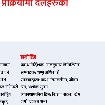
 प्रक्रियामा दलहरुकाे
हाम्रो टिम
नाक्रम
प्रबन्ध निर्देशक
: राजकुमार तिमिल्सिना
ताको
सम्पादक
: शम्भु अधिकारी
वाज
सम्वाददाता
: जयश तिमल्सीना, जीवन
पाल सेरोफेरो
श्रेष्ठ, अशाेक सुनार
र्राष्ट्रिय
व्यवस्थापकीय टिम
: किरण पाठक, खेम
शर्मा, दशरथ शर्मा
लकुद