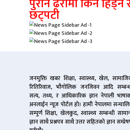
पुरानै ढर्रामा किन हिड्न
छट्पटी
जनमुक्ति खबर शिक्षा, स्वास्थ्य, खेल, सामाज
रितिरिवाज, भौगोलिक जनजिवन आदि सम्बन्
सत्य, तथ्य, र आधिकारिक ज्ञान नेपाली भाषा
अनलाईन न्यूज पोर्टल हो। हामी नेपालमा सन्चाल
सम्पुर्ण शिक्षा, खेलकुद, स्वास्थ्य सम्बन्धी सामान
ज्ञान साथै प्रश्नपत्र साथै उत्तर सहितको ज्ञान सम्प्रे