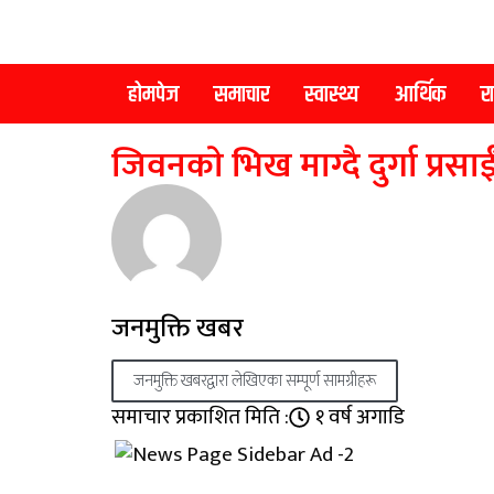
होमपेज
समाचार
स्वास्थ्य
आर्थिक
र
जिवनकाे भिख माग्दै दुर्गा प्रसाई
जनमुक्ति खबर
जनमुक्ति खबरद्वारा लेखिएका सम्पूर्ण सामग्रीहरू
समाचार प्रकाशित मिति :
१ वर्ष अगाडि