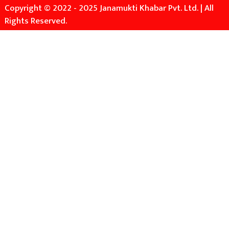
Copyright © 2022 - 2025 Janamukti Khabar Pvt. Ltd. | All
Rights Reserved.