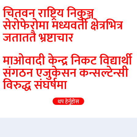
चितवन राष्ट्रिय निकुञ्ज
सेरोफेरोमा मध्यवर्ती क्षेत्रभित्र
जताततै भ्रष्टाचार
माओवादी केन्द्र निकट विद्यार्थी
संगठन एजुकेसन कन्सल्टेन्सी
विरुद्ध संघर्षमा
थप हेर्नुहोस