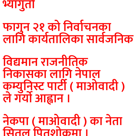
भ्यागुतो
फागुन २१ को निर्वाचनका
लागि कार्यतालिका सार्वजनिक
विद्यमान राजनीतिक
निकासका लागि नेपाल
कम्युनिस्ट पार्टी ( माओवादी )
ले गर्याे आह्वान ।
नेकपा ( माओवादी ) का नेता
सितल पितृशाेकमा ।