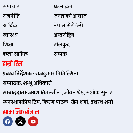
समाचार
घटनाक्रम
राजनीति
जनताको आवाज
आर्थिक
नेपाल सेरोफेरो
स्वास्थ्य
अन्तर्राष्ट्रिय
शिक्षा
खेलकुद
कला साहित्य
सम्पर्क
हाम्रो टिम
प्रबन्ध निर्देशक
: राजकुमार तिमिल्सिना
सम्पादक
: शम्भु अधिकारी
सम्वाददाता
: जयश तिमल्सीना, जीवन श्रेष्ठ, अशाेक सुनार
व्यवस्थापकीय टिम
: किरण पाठक, खेम शर्मा, दशरथ शर्मा
सामाजिक संजाल